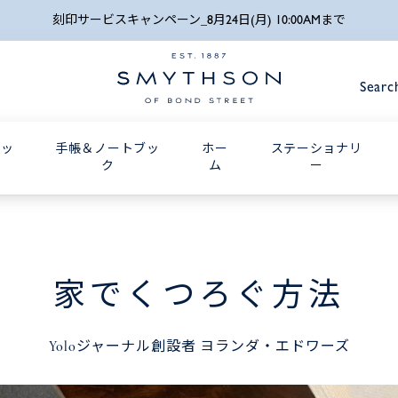
詳細検索
刻印サービスキャンペーン_8月24日(月) 10:00AMまで
Searc
グッ
手帳＆ノートブッ
ホー
ステーショナリ
ク
ム
ー
家でくつろぐ方法
Yoloジャーナル創設者 ヨランダ・エドワーズ