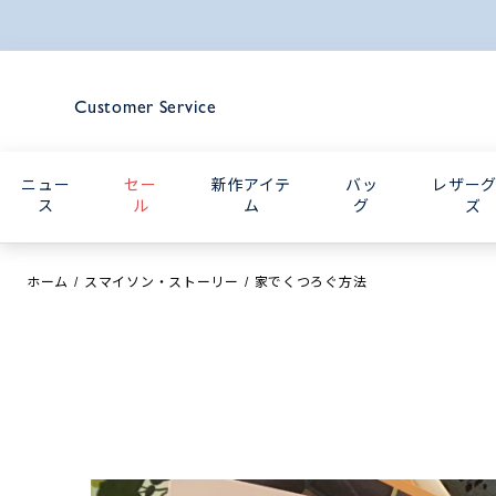
Customer Service
ニュー
セー
新作アイテ
バッ
レザー
ス
ル
ム
グ
ズ
ホーム
スマイソン・ストーリー
家でくつろぐ方法