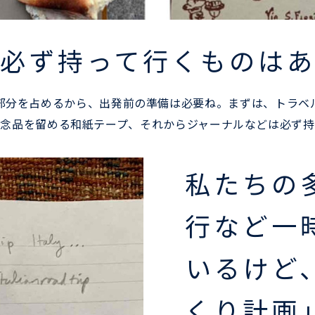
必ず持って行くものは
部分を占めるから、出発前の準備は必要ね。まずは、トラベ
念品を留める和紙テープ、それからジャーナルなどは必ず
私たちの
行など一
いるけど
くり計画