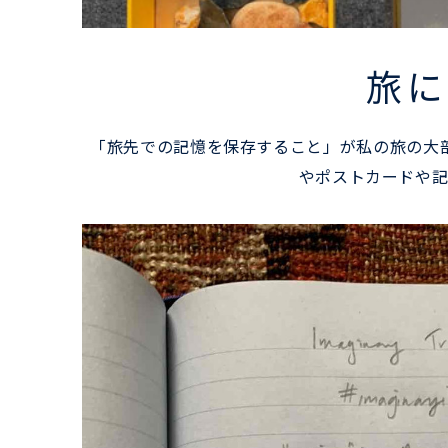
旅に
「旅先での記憶を保存すること」が私の旅の大
やポストカードや記