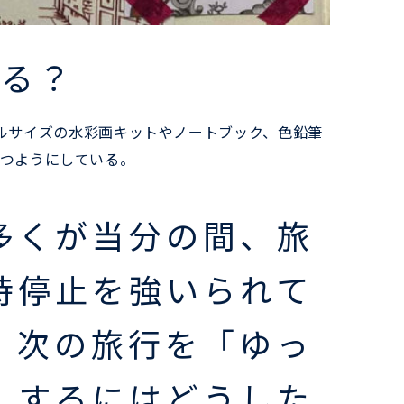
ある？
ルサイズの水彩画キットやノートブック、色鉛筆
持つようにしている。
多くが当分の間、旅
時停止を強いられて
、次の旅行を「ゆっ
」するにはどうした