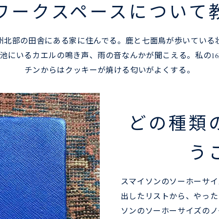
ワークスペースについて
州北部の田舎にある家に住んでる。鹿と七面鳥が歩いている
池にいるカエルの鳴き声、雨の音なんかが聞こえる。私の1
チンからはクッキーが焼ける匂いがよくする。
どの種類
う
スマイソンのソーホーサイ
出したリストから、やった
ソンのソーホーサイズのノ