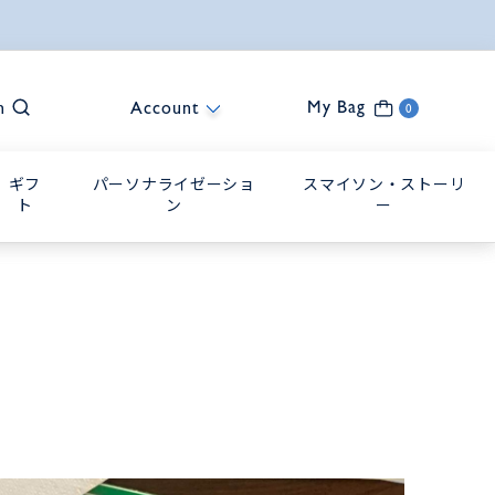
My Bag
h
Account
0
ギフ
パーソナライゼーショ
スマイソン・ストーリ
ト
ン
ー